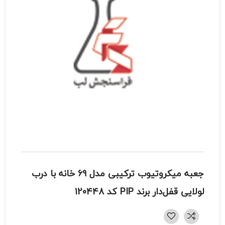
جعبه میکروتیوب ترکیبی مدل 69 خانه با درب
لولایی قفل‌دار برند PIP کد 120448