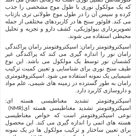
که یک مولکول نوری با طول موج مشخصی را جذب
کرده و سپس آن را در طول موج طولانی تری بازتاب
می کند. فلوئور سنج ها در کاربردهای مختلفی از جمله
تصویربرداری بیولوژیکی، کشف دارو و تجزیه و تحلیل
محیطی استفاده می شوند
.
اسپکتروفتومتر رامان: اسپکتروفتومتر رامان پراکندگی
رامان نور را اندازه گیری می کند که پراکندگی غیر
کشسان نور توسط یک مولکول می باشد. این نوع
طیف سنج نوری برای شناسایی و تعیین کمیت ترکیب
شیمیایی یک نمونه استفاده می شود. اسپکتروفتومتری
رامان به طور گسترده در زمینه های شیمی، علم مواد
و داروسازی کاربرد دارد
.
اسپکترو‌فتومتر تشدید مغناطیسی هسته ای:
اسپکتر‌وفتومتر تشدید مغناطیسی هسته ای
(NMR)
نوعی اسپکترو‌فتومتر است که خواص مغناطیسی
هسته های اتمی را اندازه گیری می کند. این محصول
برای تعیین ساختار و ترکیب مولکول ها در یک نمونه