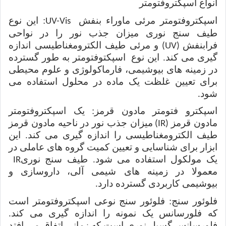
انواع اسپکتروفتومتر
اسپکتروفتومتر مرئی ماوراء بنفش
: این نوع
UV-Vis
طیف سنج نوری میزان جذب نور را در نواحی
فرابنفش
و مرئی طیف الکترومغناطیسی اندازه
(UV)
گیری می کند. این نوع
اسپکتوفتومتر
به طور گسترده
در زمینه های بیوشیمی، فارماکولوژی و علوم محیطی
برای تعیین غلظت یک ماده در محلول استفاده می
شود
.
اسپکترو فتومتر مادون قرمز: یک اسپکتروفتومتر
مادون قرمز
میزان جذب نور در ناحیه مادون قرمز
(IR)
طیف الکترومغناطیسی را اندازه گیری می کند. این
ابزار برای شناسایی و تعیین کمیت گروه های عاملی در
یک مولکول استفاده می شود. طیف سنج نوری
IR
معمولا در زمینه های شیمی آلی، داروسازی و
بیوشیمی کاربردی گسترده دارد
.
فلوئور سنج: فلوئور سنج نوعی اسپکتر‌وفتومتر است
که فلورسانس یک نمونه را اندازه گیری می کند.
فلورسانس گسیل نوری است که زمانی اتفاق می افتد