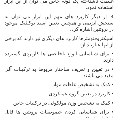
غلظت ناشناخته یک گونه خاص می توان از این ابزار
استفاده نمود
.
4. از دیگر کاربرد های مهم این ابزار می توان به
سنجش آنزیمی و همچنین تعیین اسید نوکلئیک موجود
در پروتئین اشاره کرد
.
اسپکتروفتومترها کاربرد های دیگری نیز دارند که برخی
از آنها عبارتند از
:
•
برای شناسایی انواع ناخالصی ها کاربردی گسترده
دارند
.
•
در تعیین و تعریف ساختار مربوط به ترکیبات آلی
مفید می باشند
.
•
کمک به تشخیص غلظت مواد
.
•
کاربرد در تعیین گروه عملکردی
.
•
کمک به تشخیص وزن مولکولی در ترکیبات خاص
•
برای شناسایی کردن خصوصیات پروتئین ها قابل