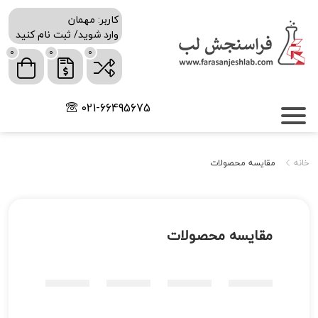
کاربر: مهمان
وارد شوید/ ثبت نام کنید
0
0
0
021-66495675
خانه
مقایسه محصولات
مقایسه محصولات