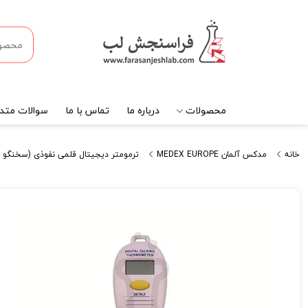
محصولات
درباره ما
تماس با ما
سوالات متدا
خانه
مدکس آلمان MEDEX EUROPE
ترمومتر دیجیتال قلمی نفوذی (سخنگو ) برند MEDEX EUROPE کد 8