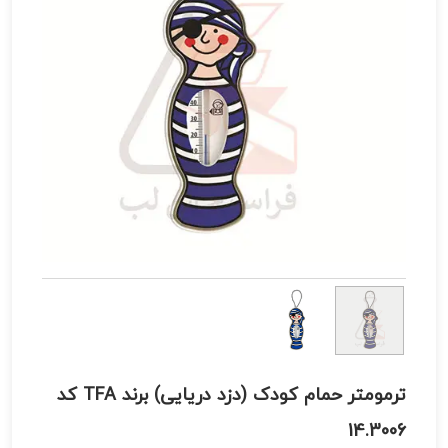
ترمومتر حمام کودک (دزد دریایی) برند TFA کد
14.3006